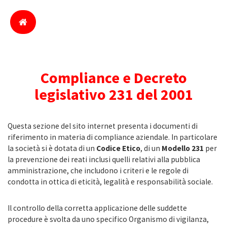
Compliance e Decreto
legislativo 231 del 2001
Questa sezione del sito internet presenta i documenti di
riferimento in materia di compliance aziendale. In particolare
la società si è dotata di un
Codice Etico
, di un
Modello 231
per
la prevenzione dei reati inclusi quelli relativi alla pubblica
amministrazione, che includono i criteri e le regole di
condotta in ottica di eticità, legalità e responsabilità sociale.
Il controllo della corretta applicazione delle suddette
procedure è svolta da uno specifico Organismo di vigilanza,