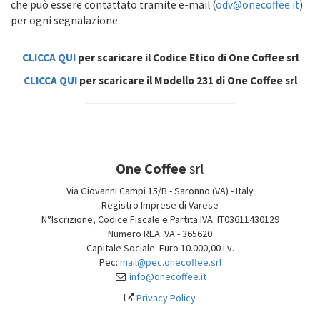
che può essere contattato tramite e-mail (
odv@onecoffee.it
)
per ogni segnalazione.
CLICCA QUI
per scaricare il Codice Etico di One Coffee srl
CLICCA QUI
per scaricare il Modello 231 di One Coffee srl
One Coffee
srl
Via Giovanni Campi 15/B - Saronno (VA) - Italy
Registro Imprese di Varese
N°Iscrizione, Codice Fiscale e Partita IVA: IT03611430129
Numero REA: VA - 365620
Capitale Sociale: Euro 10.000,00 i.v.
Pec:
mail@pec.onecoffee.srl
info@onecoffee.it
Privacy Policy